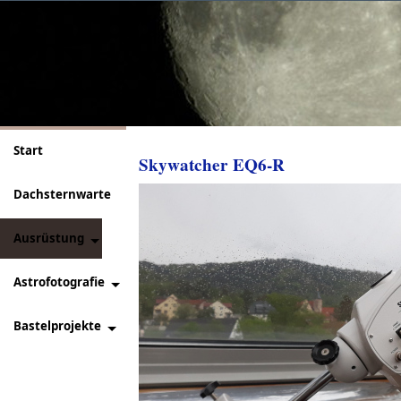
Start
Skywatcher EQ6-R
Dachsternwarte
Ausrüstung
Astrofotografie
Bastelprojekte